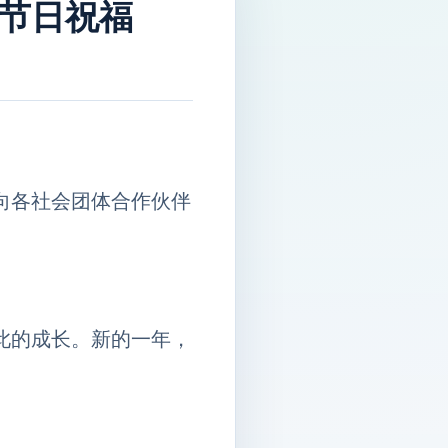
节日祝福
向各社会团体合作伙伴
此的成长。新的一年，