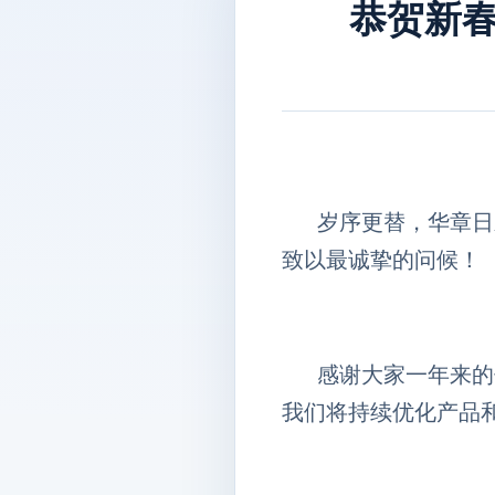
恭贺新
岁序更替，华章日
致以最诚挚的问候！
感谢大家一年来的
我们将持续优化产品