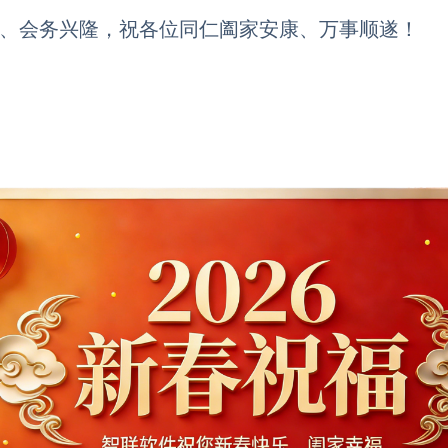
、会务兴隆，祝各位同仁阖家安康、万事顺遂！