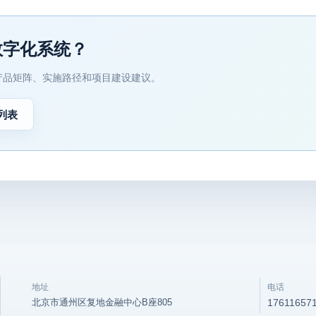
数字化系统？
产品矩阵、实施路径和项目建设建议。
列表
地址
电话
北京市通州区复地金融中心B座805
17611657