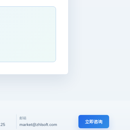
邮箱
立即咨询
125
market@zhlsoft.com